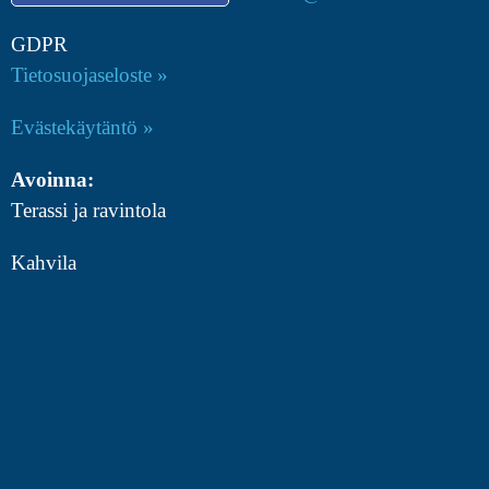
GDPR
Tietosuojaseloste »
Evästekäytäntö »
Avoinna:
Terassi ja ravintola
Kahvila